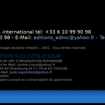
 international tél: +33 6 10 99 90 98
0 98 - E-Mail:
editions_edmc@yahoo.fr - Te
mages Antoine Antolini - 2001 - Tous droits réservés
ITION SUD COTE-D'AZUR
CHE ART CONSERVATION PATRIMOINE
rche Mail: centre.cracp@yahoo.fr
6 Bd Strasbourg et 5 r. Picot 83-TOULON
E-Mail:
pole.exposition@yahoo.fr
tolini
Expert-conseil en conservation du patrimoine.