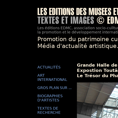
Les éditions EDMC, association socio-culltur
la promotion et le développement internatio
Promotion du patrimoine cu
Média d'actualité artistique
Grande Halle de 
ACTUALITÉS
Expostion Tout
Le Trésor du Ph
ART
INTERNATIONAL
GROS PLAN SUR ...
BIOGRAPHIES
D'ARTISTES
TEXTES DE
RECHERCHE