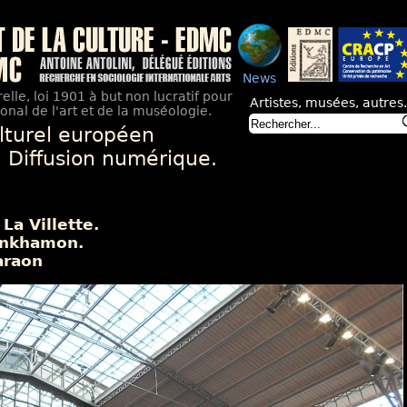
News
elle, loi 1901 à but non lucratif pour
Artistes, musées, autres.
nal de l'art et de la muséologie.
lturel européen
. Diffusion numérique.
La Villette.
ânkhamon.
araon