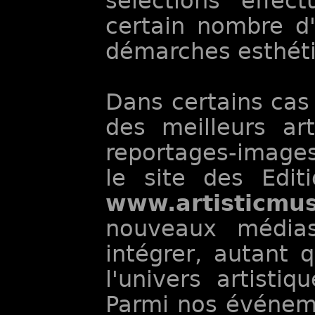
sélections effec
certain nombre d'
démarches esthétiq
Dans certains cas 
des meilleurs ar
reportages-images
le site des Edit
www.artisticmu
nouveaux médias
intégrer, autant q
l'univers artistiq
Parmi nos événeme