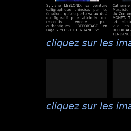
Sylviane LEBLOND, sa peinture
Catherine
calligraphique chinoise, par les
Muraliste
émotions qu'elle porte va au delà
du Centen
du figuratif pour atteindre des
MONET. Te
ressentis encore plus
arts, elle
authentiques. ''REPORTAGE en
ville en
Page STYLES ET TENDANCES''
REPORTAG
TENDANCE
cliquez sur les im
cliquez sur les im