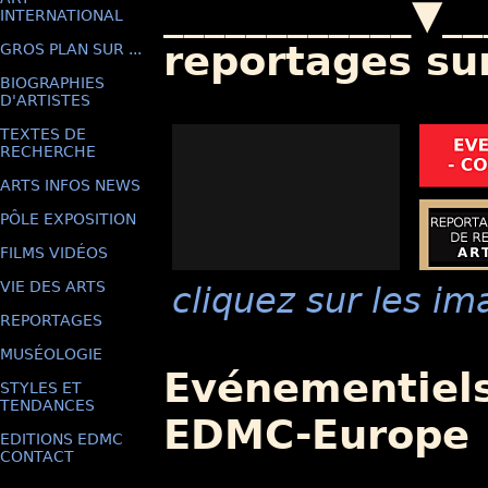
____________▼__
INTERNATIONAL
reportages su
GROS PLAN SUR ...
BIOGRAPHIES
D'ARTISTES
TEXTES DE
RECHERCHE
ARTS INFOS NEWS
PÔLE EXPOSITION
FILMS VIDÉOS
VIE DES ARTS
cliquez sur les im
REPORTAGES
MUSÉOLOGIE
Evénementiels
STYLES ET
TENDANCES
EDMC-Europe
EDITIONS EDMC
CONTACT