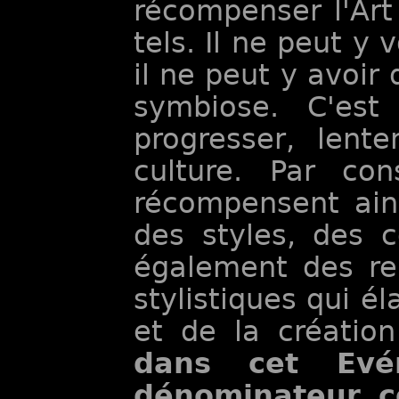
récompenser l'Art 
tels. Il ne peut y
il ne peut y avoir
symbiose. C'est
progresser, lent
culture. Par co
récompensent ains
des styles, des 
également des re
stylistiques qui é
et de la création 
dans cet Evé
dénominateur c