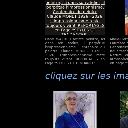
Dany WATTIER artiste peintre, ici
Marie-Pi
dans son atelier, il perpétue
Lauréate 
l'impressionnisme. Centenaire du
Centenai
peintre Claude MONET 1926 -
nous trans
2026, L'Impressionnisme reste
Nature, e
toujours vivant. REPORTAGES en
atmosphèr
Page ''STYLES ET TENDANCES''
en page '
cliquez sur les im