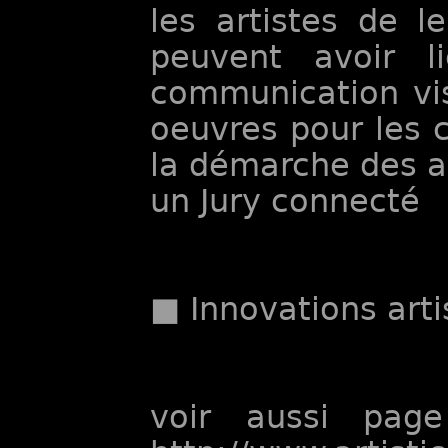
les artistes de l
peuvent avoir l
communication vis
oeuvres pour les c
la démarche des a
un Jury connecté
■ Innovations arti
voir aussi pag