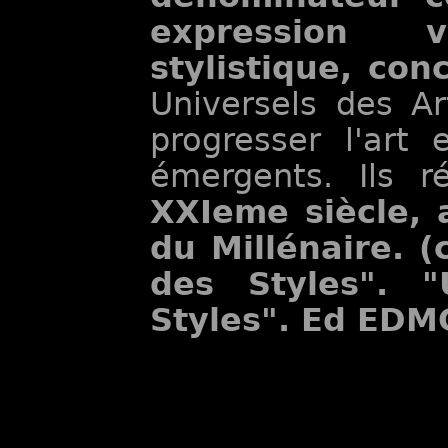
expression v
stylistique, con
Universels des Ar
progresser l'art 
émergents. Ils 
XXIeme siècle, a
du Millénaire. (
des Styles". 
Styles". Ed EDM