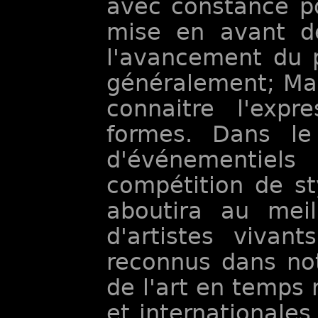
avec constance po
mise en avant de 
l'avancement du p
généralement; Mais
connaitre l'expr
formes. Dans le
d'événementiels 
compétition de st
aboutira au meil
d'artistes vivant
reconnus dans no
de l'art en temps 
et internationales