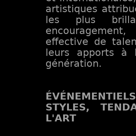
artistiques attrib
les plus brill
encouragement, 
effective de tale
leurs apports à l
génération.
ÉVÉNEMENTIEL
STYLES, TEND
L'ART