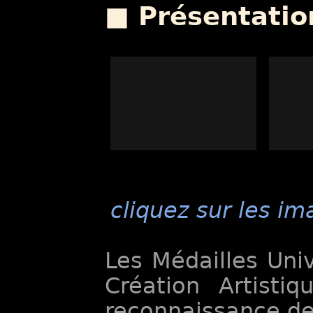
■ Présentatio
cliquez sur les im
Les Médailles Univ
Création Artisti
reconnaissance de