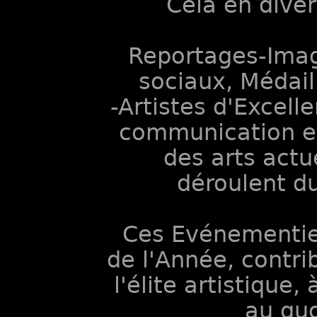
Cela en diver
Reportages-Image
sociaux, Médail
-Artistes d'Excel
communication et
des arts actu
déroulent du
Ces Evénementie
de l'Année, contri
l'élite artistique,
au quo