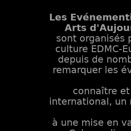
Les Evénementie
Arts d'Aujou
sont organisés 
culture EDMC-E
depuis de nomb
remarquer les év
connaître et
international, un
à une mise en va