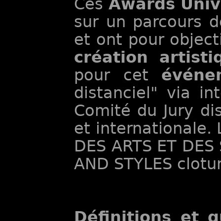
Ces
Awards Unive
sur un parcours d
et ont pour object
création artist
pour cet
événem
distanciel" via i
Comité du Jury di
et internationale
DES ARTS ET DES
AND STYLES clotur
Définitions et 