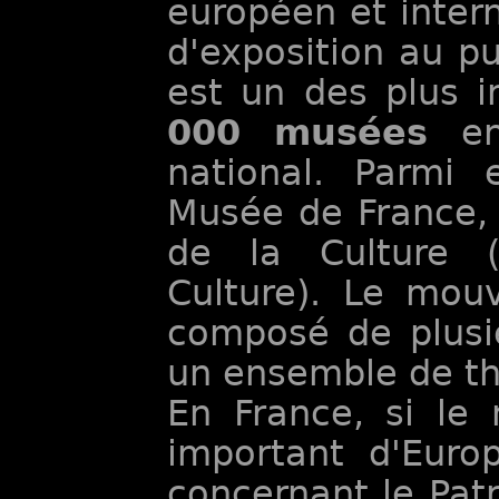
européen et intern
d'exposition au p
est un des plus i
000 musées
e
national. Parmi
Musée de France, 
de la Culture 
Culture). Le mou
composé de plusie
un ensemble de th
En France, si le
important d'Euro
concernant le Pat