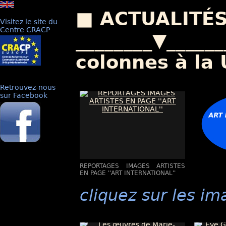
■ ACTUALITÉS
Visitez le site du
Centre CRACP
________▼_____
colonnes à la
Retrouvez-nous
sur Facebook
REPORTAGES IMAGES ARTISTES
EN PAGE ''ART INTERNATIONAL''
cliquez sur les im