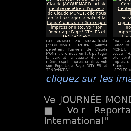
Les œuvres de Marie-Claude
Ève GR
JACQUEMARD, artiste peintre
Concours 
pénètrent l'univers de Claude
MONET, 
MONET, elle nous en fait partager
sceau ''H
la paix et la beauté dans un
elle pein
même esprit impressionniste. Voir
impressio
son Reportage Page ''STYLES et
France. 
TENDANCES''.
''STYLES 
cliquez sur les im
Ve JOURNÉE MOND
■ Voir Reportag
International''