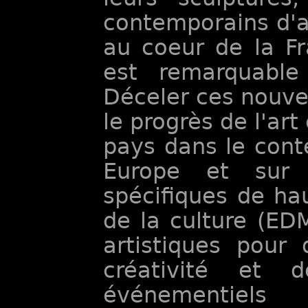
contemporains d'a
au coeur de la Fr
est remarquable
Déceler ces nouve
le progrès de l'ar
pays dans le cont
Europe et sur l
spécifiques de ha
de la culture (ED
artistiques pour
créativité et 
événementiels 