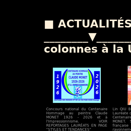
■ ACTUALITÉS
________▼_____
colonnes à la
Concours national du Centenaire
Lin QIU B
Hommage au peintre Claude
Lauréate 
MONET 1926 - 2026 et à
Centenai
l'Impressionnisme. VOIR
MONET. S
REPORTAGES LAURÉATS EN PAGE
française
"STYLES ET TENDANCES"
rayonne