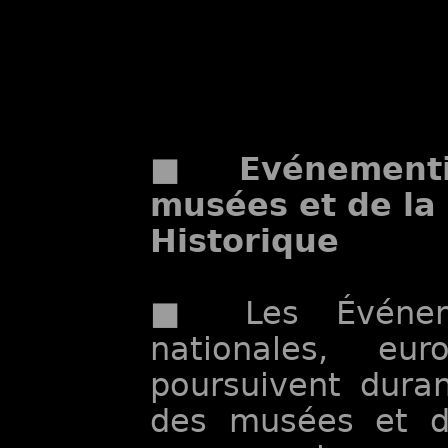
■ Evénementie
musées et de la 
Historique
■ Les Événemen
nationales, eur
poursuivent dura
des musées et d