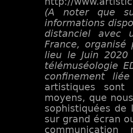
http://www.artist
(A noter que sur
informations disp
distanciel avec 
France, organisé 
lieu le Juin 2020
télémuséologie ED
confinement lié
artistiques son
moyens, que nous 
sophistiquées de l
sur grand écran o
communication 