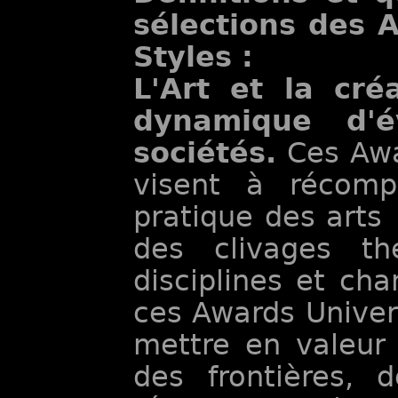
sélections des 
Styles :
L'Art et la cré
dynamique d'é
sociétés.
Ces Awar
visent à récompe
pratique des arts
des clivages th
disciplines et ch
ces Awards Univers
mettre en valeur l
des frontières, d