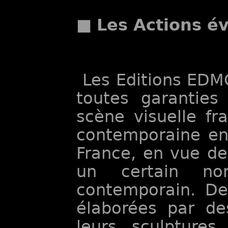
■
Les Actions é
Les Editions EDM
toutes garanties
scène visuelle fr
contemporaine en
France, en vue de
un certain no
contemporain. De
élaborées par des
leurs sculptures