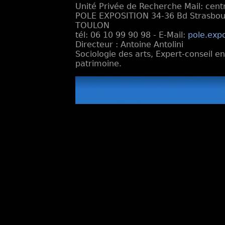
Unité Privée de Recherche Mail: cen
POLE EXPOSITION 34-36 Bd Strasbourg
TOULON
tél: 06 10 99 90 98 - E-Mail:
pole.exp
Directeur : Antoine Antolini
Sociologie des arts, Expert-conseil e
patrimoine.