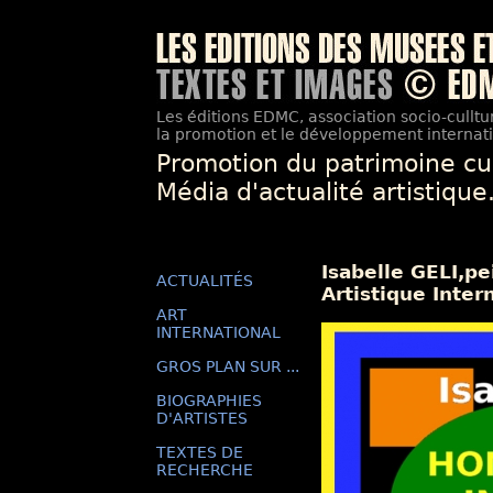
Les éditions EDMC, association socio-culltur
la promotion et le développement internatio
Promotion du patrimoine cu
Média d'actualité artistique
Isabelle GELI,p
ACTUALITÉS
Artistique Inter
ART
INTERNATIONAL
GROS PLAN SUR ...
BIOGRAPHIES
D'ARTISTES
TEXTES DE
RECHERCHE