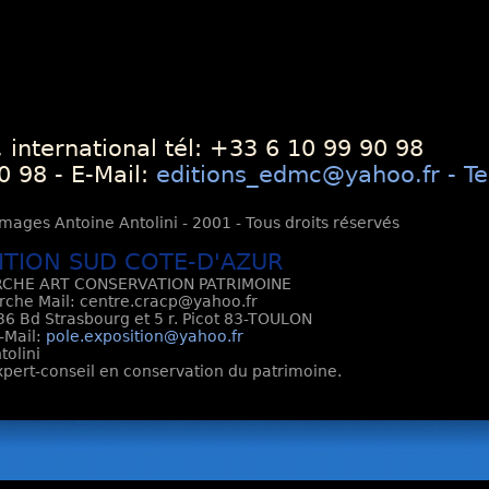
 international tél: +33 6 10 99 90 98
0 98 - E-Mail:
editions_edmc@yahoo.fr - Te
mages Antoine Antolini - 2001 - Tous droits réservés
ITION SUD COTE-D'AZUR
CHE ART CONSERVATION PATRIMOINE
rche Mail: centre.cracp@yahoo.fr
6 Bd Strasbourg et 5 r. Picot 83-TOULON
E-Mail:
pole.exposition@yahoo.fr
tolini
Expert-conseil en conservation du patrimoine.