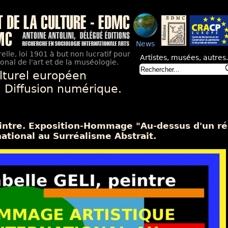
News
elle, loi 1901 à but non lucratif pour
Artistes, musées, autres.
nal de l'art et de la muséologie.
lturel européen
. Diffusion numérique.
eintre. Exposition-Hommage "Au-dessus d'un 
national au Surréalisme Abstrait.