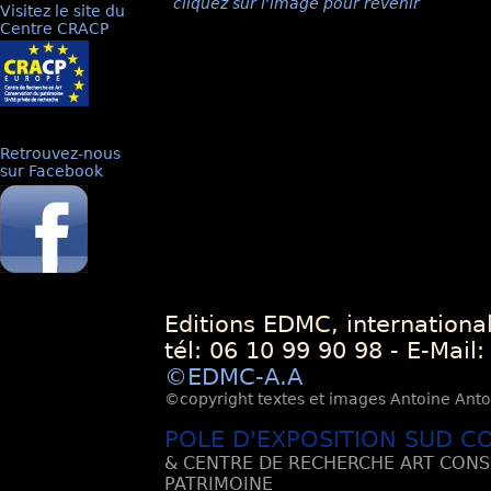
cliquez sur l'image pour revenir
Visitez le site du
Centre CRACP
Retrouvez-nous
sur Facebook
Editions EDMC, internationa
tél: 06 10 99 90 98 - E-Mail
©EDMC-A.A
©copyright textes et images Antoine Antoli
POLE D'EXPOSITION SUD C
& CENTRE DE RECHERCHE ART CONS
PATRIMOINE