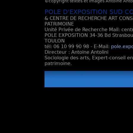
©copyright textes et images Antoine Antoli
POLE D'EXPOSITION SUD C
& CENTRE DE RECHERCHE ART CONS
PATRIMOINE
Unité Privée de Recherche Mail: cen
POLE EXPOSITION 34-36 Bd Strasbourg
TOULON
tél: 06 10 99 90 98 - E-Mail:
pole.exp
Directeur : Antoine Antolini
Sociologie des arts, Expert-conseil e
patrimoine.