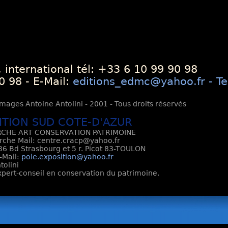
 international tél: +33 6 10 99 90 98
0 98 - E-Mail:
editions_edmc@yahoo.fr - Te
mages Antoine Antolini - 2001 - Tous droits réservés
ITION SUD COTE-D'AZUR
CHE ART CONSERVATION PATRIMOINE
rche Mail: centre.cracp@yahoo.fr
6 Bd Strasbourg et 5 r. Picot 83-TOULON
E-Mail:
pole.exposition@yahoo.fr
tolini
Expert-conseil en conservation du patrimoine.