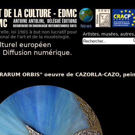
News
elle, loi 1901 à but non lucratif pour
Artistes, musées, autres.
nal de l'art et de la muséologie.
lturel européen
. Diffusion numérique.
RARUM ORBIS" oeuvre de CAZORLA-CAZO, peint