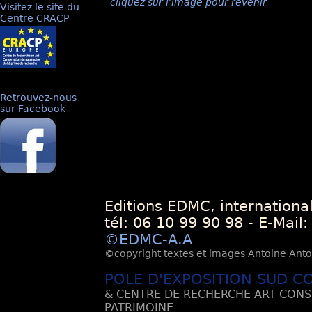
cliquez sur l'image pour revenir
Visitez le site du
Centre CRACP
Retrouvez-nous
sur Facebook
Editions EDMC, internationa
tél: 06 10 99 90 98 - E-Mail
©EDMC-A.A
©copyright textes et images Antoine Antoli
POLE D'EXPOSITION SUD C
& CENTRE DE RECHERCHE ART CONS
PATRIMOINE