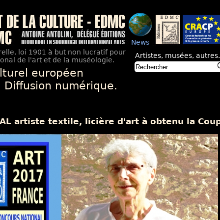
News
elle, loi 1901 à but non lucratif pour
Artistes, musées, autres.
nal de l'art et de la muséologie.
lturel européen
. Diffusion numérique.
 artiste textile, licière d'art à obtenu la Co