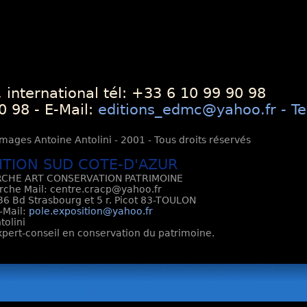
 international tél: +33 6 10 99 90 98
0 98 - E-Mail:
editions_edmc@yahoo.fr - Te
mages Antoine Antolini - 2001 - Tous droits réservés
ITION SUD COTE-D'AZUR
CHE ART CONSERVATION PATRIMOINE
rche Mail: centre.cracp@yahoo.fr
6 Bd Strasbourg et 5 r. Picot 83-TOULON
E-Mail:
pole.exposition@yahoo.fr
tolini
Expert-conseil en conservation du patrimoine.