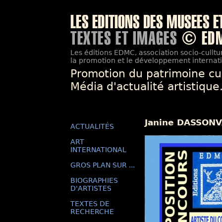
Les éditions EDMC, association socio-culltur
la promotion et le développement internatio
Promotion du patrimoine cu
Média d'actualité artistique
Janine DASSONVAL
ACTUALITÉS
ART
INTERNATIONAL
GROS PLAN SUR ...
BIOGRAPHIES
D'ARTISTES
TEXTES DE
RECHERCHE