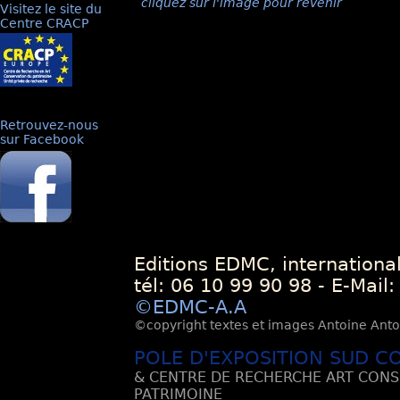
cliquez sur l'image pour revenir
Visitez le site du
Centre CRACP
Retrouvez-nous
sur Facebook
Editions EDMC, internationa
tél: 06 10 99 90 98 - E-Mail
©EDMC-A.A
©copyright textes et images Antoine Antoli
POLE D'EXPOSITION SUD C
& CENTRE DE RECHERCHE ART CONS
PATRIMOINE