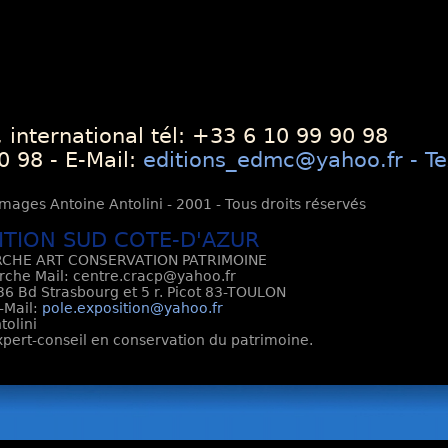
 international tél: +33 6 10 99 90 98
0 98 - E-Mail:
editions_edmc@yahoo.fr - Te
mages Antoine Antolini - 2001 - Tous droits réservés
ITION SUD COTE-D'AZUR
CHE ART CONSERVATION PATRIMOINE
rche Mail: centre.cracp@yahoo.fr
6 Bd Strasbourg et 5 r. Picot 83-TOULON
E-Mail:
pole.exposition@yahoo.fr
tolini
Expert-conseil en conservation du patrimoine.