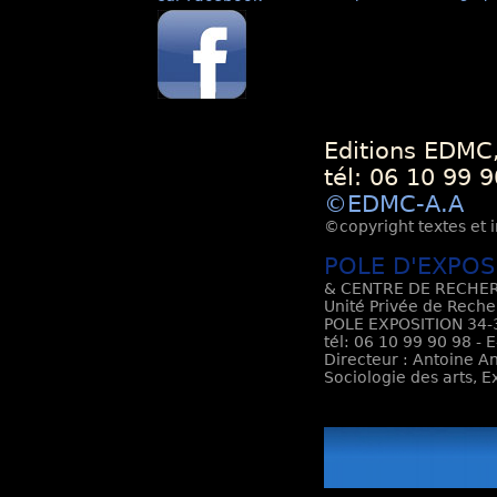
Editions EDMC,
tél: 06 10 99 9
©EDMC-A.A
©copyright textes et i
POLE D'EXPOS
& CENTRE DE RECHER
Unité Privée de Reche
POLE EXPOSITION 34-3
tél: 06 10 99 90 98 - 
Directeur : Antoine An
Sociologie des arts, 