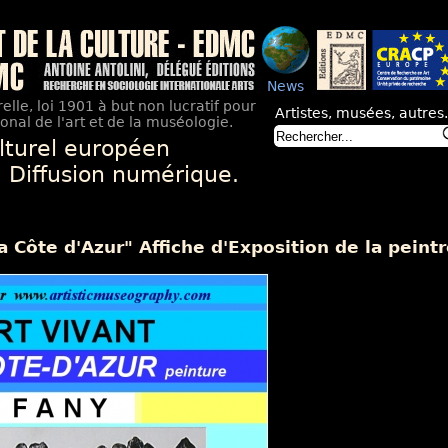
News
elle, loi 1901 à but non lucratif pour
Artistes, musées, autres.
nal de l'art et de la muséologie.
lturel européen
. Diffusion numérique.
la Côte d'Azur" Affiche d'Exposition de la peint