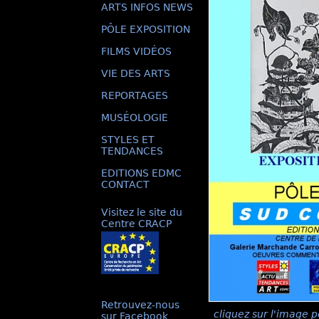
ARTS INFOS NEWS
PÔLE EXPOSITION
FILMS VIDÉOS
VIE DES ARTS
REPORTAGES
MUSÉOLOGIE
STYLES ET
TENDANCES
EDITIONS EDMC
CONTACT
Visitez le site du
Centre CRACP
Retrouvez-nous
cliquez sur l'image p
sur Facebook