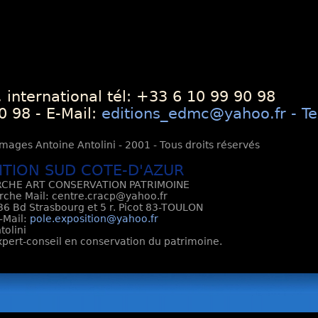
 international tél: +33 6 10 99 90 98
0 98 - E-Mail:
editions_edmc@yahoo.fr - Te
mages Antoine Antolini - 2001 - Tous droits réservés
ITION SUD COTE-D'AZUR
CHE ART CONSERVATION PATRIMOINE
rche Mail: centre.cracp@yahoo.fr
6 Bd Strasbourg et 5 r. Picot 83-TOULON
E-Mail:
pole.exposition@yahoo.fr
tolini
Expert-conseil en conservation du patrimoine.