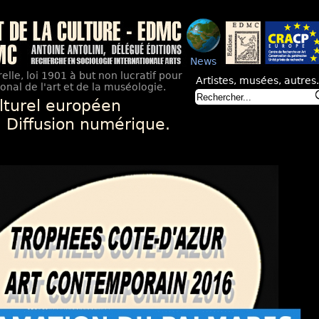
News
elle, loi 1901 à but non lucratif pour
Artistes, musées, autres.
nal de l'art et de la muséologie.
lturel européen
. Diffusion numérique.