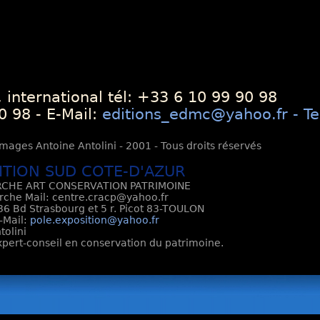
 international tél: +33 6 10 99 90 98
0 98 - E-Mail:
editions_edmc@yahoo.fr - Te
mages Antoine Antolini - 2001 - Tous droits réservés
ITION SUD COTE-D'AZUR
CHE ART CONSERVATION PATRIMOINE
rche Mail: centre.cracp@yahoo.fr
6 Bd Strasbourg et 5 r. Picot 83-TOULON
E-Mail:
pole.exposition@yahoo.fr
tolini
Expert-conseil en conservation du patrimoine.