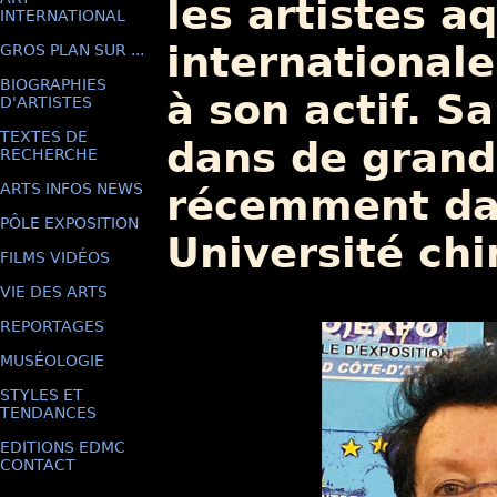
les artistes a
INTERNATIONAL
international
GROS PLAN SUR ...
BIOGRAPHIES
à son actif. S
D'ARTISTES
TEXTES DE
dans de grande
RECHERCHE
ARTS INFOS NEWS
récemment da
PÔLE EXPOSITION
Université chi
FILMS VIDÉOS
VIE DES ARTS
REPORTAGES
MUSÉOLOGIE
STYLES ET
TENDANCES
EDITIONS EDMC
CONTACT