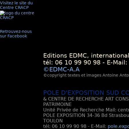
Visitez le site du
Centre CRACP
Retrouvez-nous
sur Facebook
Editions EDMC, internationa
tél: 06 10 99 90 98 - E-Mail
©EDMC-A.A
©copyright textes et images Antoine Antoli
POLE D'EXPOSITION SUD C
& CENTRE DE RECHERCHE ART CONS
PATRIMOINE
Unité Privée de Recherche Mail: cen
POLE EXPOSITION 34-36 Bd Strasbourg
TOULON
tél: 06 10 99 90 98 - E-Mail:
pole.exp