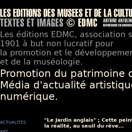
Les éditions EDMC, association so
1901 à but non lucratif pour
la promotion et le développement
et de la muséologie.
Promotion du patrimoine 
Média d'actualité artistiqu
numérique.
"Le Jardin anglais" ; Cette pe
ACTUALITÉS
la réalité, au seuil du rêve...
ART