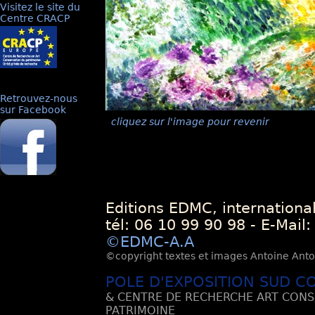
Visitez le site du
Centre CRACP
Retrouvez-nous
sur Facebook
cliquez sur l'image pour revenir
Editions EDMC, internationa
tél: 06 10 99 90 98 - E-Mail
©EDMC-A.A
©copyright textes et images Antoine Antoli
POLE D'EXPOSITION SUD C
& CENTRE DE RECHERCHE ART CONS
PATRIMOINE