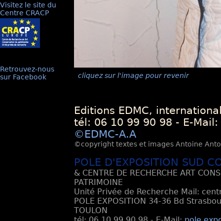
Visitez le site du
Centre CRACP
Retrouvez-nous
cliquez sur l'image pour revenir
sur Facebook
Editions EDMC, internationa
tél: 06 10 99 90 98 - E-Mail
©EDMC-A.A
©copyright textes et images Antoine Antoli
POLE D'EXPOSITION SUD C
& CENTRE DE RECHERCHE ART CONS
PATRIMOINE
Unité Privée de Recherche Mail: cen
POLE EXPOSITION 34-36 Bd Strasbourg
TOULON
tél: 06 10 99 90 98 - E-Mail:
pole.exp