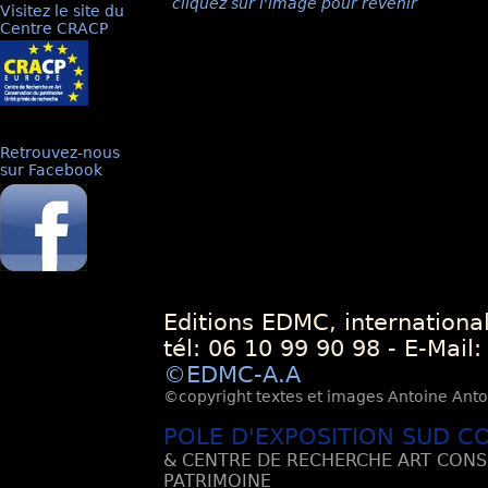
cliquez sur l'image pour revenir
Visitez le site du
Centre CRACP
Retrouvez-nous
sur Facebook
Editions EDMC, internationa
tél: 06 10 99 90 98 - E-Mail
©EDMC-A.A
©copyright textes et images Antoine Antoli
POLE D'EXPOSITION SUD C
& CENTRE DE RECHERCHE ART CONS
PATRIMOINE