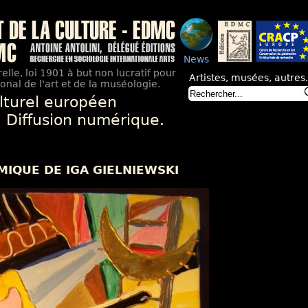
News
elle, loi 1901 à but non lucratif pour
Artistes, musées, autres.
nal de l'art et de la muséologie.
lturel européen
. Diffusion numérique.
MIQUE DE IGA GIELNIEWSKI