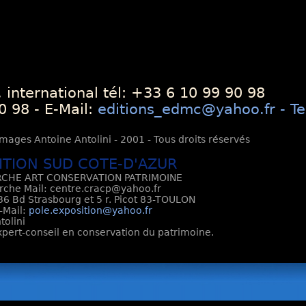
 international tél: +33 6 10 99 90 98
0 98 - E-Mail:
editions_edmc@yahoo.fr - Te
mages Antoine Antolini - 2001 - Tous droits réservés
ITION SUD COTE-D'AZUR
CHE ART CONSERVATION PATRIMOINE
rche Mail: centre.cracp@yahoo.fr
6 Bd Strasbourg et 5 r. Picot 83-TOULON
E-Mail:
pole.exposition@yahoo.fr
tolini
Expert-conseil en conservation du patrimoine.