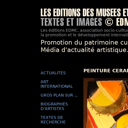
Les éditions EDMC, association socio-culltur
la promotion et le développement internatio
Promotion du patrimoine cu
Média d'actualité artistique
PEINTURE CERA
ACTUALITÉS
ART
INTERNATIONAL
GROS PLAN SUR ...
BIOGRAPHIES
D'ARTISTES
TEXTES DE
RECHERCHE