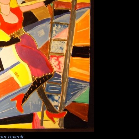
our revenir