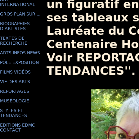
un figuratif en
INTERNATIONAL
ses tableaux 
GROS PLAN SUR ...
BIOGRAPHIES
Lauréate du C
D'ARTISTES
TEXTES DE
Centenaire H
RECHERCHE
ARTS INFOS NEWS
Voir REPORTAG
PÔLE EXPOSITION
TENDANCES''.
FILMS VIDÉOS
VIE DES ARTS
REPORTAGES
MUSÉOLOGIE
STYLES ET
TENDANCES
EDITIONS EDMC
CONTACT