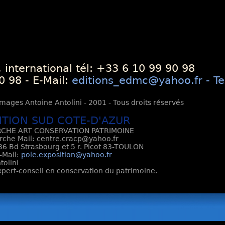
 international tél: +33 6 10 99 90 98
0 98 - E-Mail:
editions_edmc@yahoo.fr - Te
mages Antoine Antolini - 2001 - Tous droits réservés
ITION SUD COTE-D'AZUR
CHE ART CONSERVATION PATRIMOINE
rche Mail: centre.cracp@yahoo.fr
6 Bd Strasbourg et 5 r. Picot 83-TOULON
E-Mail:
pole.exposition@yahoo.fr
tolini
Expert-conseil en conservation du patrimoine.