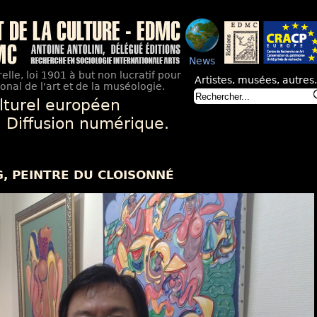
News
elle, loi 1901 à but non lucratif pour
Artistes, musées, autres.
nal de l'art et de la muséologie.
lturel européen
. Diffusion numérique.
G, PEINTRE DU CLOISONNÉ