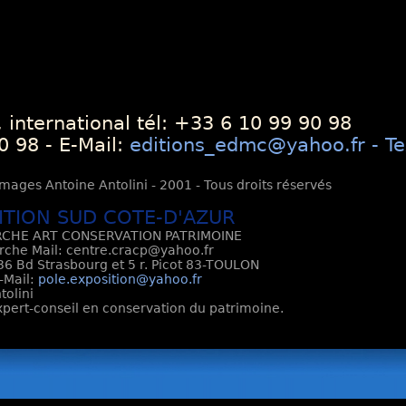
 international tél: +33 6 10 99 90 98
0 98 - E-Mail:
editions_edmc@yahoo.fr - Te
mages Antoine Antolini - 2001 - Tous droits réservés
ITION SUD COTE-D'AZUR
CHE ART CONSERVATION PATRIMOINE
rche Mail: centre.cracp@yahoo.fr
6 Bd Strasbourg et 5 r. Picot 83-TOULON
E-Mail:
pole.exposition@yahoo.fr
tolini
Expert-conseil en conservation du patrimoine.