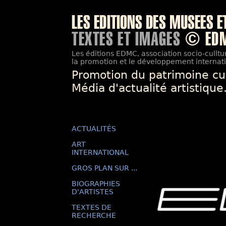
Les éditions EDMC, association socio-culltur
la promotion et le développement internatio
Promotion du patrimoine cu
Média d'actualité artistique
ACTUALITÉS
ART
INTERNATIONAL
GROS PLAN SUR ...
BIOGRAPHIES
D'ARTISTES
TEXTES DE
RECHERCHE