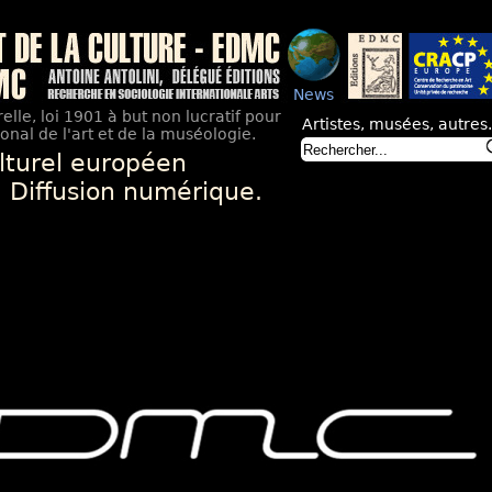
News
elle, loi 1901 à but non lucratif pour
Artistes, musées, autres.
nal de l'art et de la muséologie.
lturel européen
. Diffusion numérique.