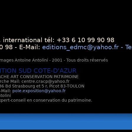
 international tél: +33 6 10 99 90 98
0 98 - E-Mail:
editions_edmc@yahoo.fr - Te
mages Antoine Antolini - 2001 - Tous droits réservés
ITION SUD COTE-D'AZUR
CHE ART CONSERVATION PATRIMOINE
rche Mail: centre.cracp@yahoo.fr
6 Bd Strasbourg et 5 r. Picot 83-TOULON
E-Mail:
pole.exposition@yahoo.fr
tolini
Expert-conseil en conservation du patrimoine.