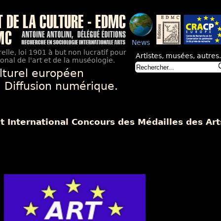
News
elle, loi 1901 à but non lucratif pour
Artistes, musées, autres.
nal de l'art et de la muséologie.
lturel européen
. Diffusion numérique.
t International Concours des Médailles des Art