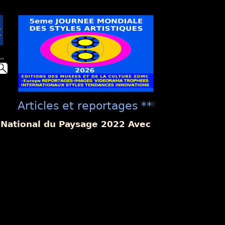
..
Articles et reportages **** "Présentat
culture EDMC ***** "La Présentation Un
e National du Paysage 2022 Avec