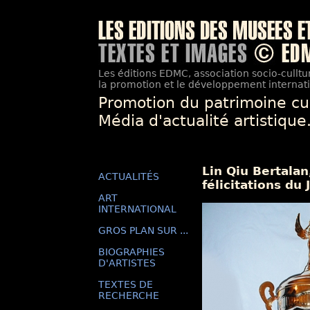
Les éditions EDMC, association socio-culltur
la promotion et le développement internatio
Promotion du patrimoine cu
Média d'actualité artistique
Lin Qiu Bertala
ACTUALITÉS
félicitations du
ART
INTERNATIONAL
GROS PLAN SUR ...
BIOGRAPHIES
D'ARTISTES
TEXTES DE
RECHERCHE