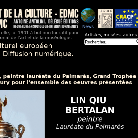
News
elle, loi 1901 à but non lucratif pour
Artistes, musées, autres.
nal de l'art et de la muséologie.
lturel européen
. Diffusion numérique.
n, peintre lauréate du Palmarès, Grand Trophé
 Jury pour l'ensemble des oeuvres présentées