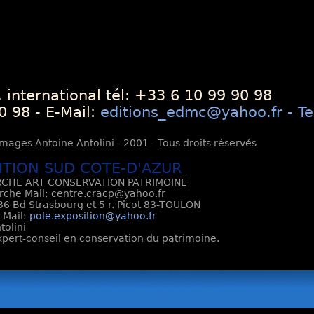
 international tél: +33 6 10 99 90 98
0 98 - E-Mail:
editions_edmc@yahoo.fr - Te
mages Antoine Antolini - 2001 - Tous droits réservés
ITION SUD COTE-D'AZUR
CHE ART CONSERVATION PATRIMOINE
rche Mail: centre.cracp@yahoo.fr
6 Bd Strasbourg et 5 r. Picot 83-TOULON
E-Mail:
pole.exposition@yahoo.fr
tolini
Expert-conseil en conservation du patrimoine.