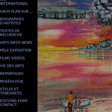
INTERNATIONAL
GROS PLAN SUR ...
BIOGRAPHIES
D'ARTISTES
TEXTES DE
RECHERCHE
ARTS INFOS NEWS
PÔLE EXPOSITION
FILMS VIDÉOS
VIE DES ARTS
REPORTAGES
MUSÉOLOGIE
STYLES ET
TENDANCES
EDITIONS EDMC
CONTACT