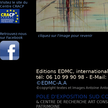
Visitez le site du
Centre CRACP
Retrouvez-nous
cliquez sur l'image pour revenir
sur Facebook
Editions EDMC, internationa
tél: 06 10 99 90 98 - E-Mail
©EDMC-A.A
©copyright textes et images Antoine Antoli
POLE D'EXPOSITION SUD C
& CENTRE DE RECHERCHE ART CONS
PATRIMOINE