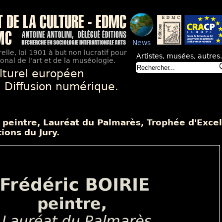
News
elle, loi 1901 à but non lucratif pour
Artistes, musées, autres.
nal de l'art et de la muséologie.
lturel européen
. Diffusion numérique.
, peintre, Lauréat du Palmarès, Trophée d'Exce
tions du Jury.