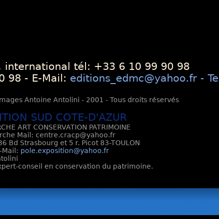
 international tél: +33 6 10 99 90 98
0 98 - E-Mail:
editions_edmc@yahoo.fr - Te
mages Antoine Antolini - 2001 - Tous droits réservés
ITION SUD COTE-D'AZUR
CHE ART CONSERVATION PATRIMOINE
rche Mail: centre.cracp@yahoo.fr
6 Bd Strasbourg et 5 r. Picot 83-TOULON
E-Mail:
pole.exposition@yahoo.fr
tolini
Expert-conseil en conservation du patrimoine.