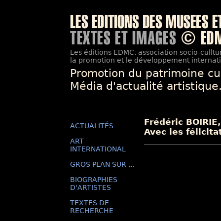
Les éditions EDMC, association socio-culltur
la promotion et le développement internatio
Promotion du patrimoine cu
Média d'actualité artistique
Frédéric BOIRIE
ACTUALITÉS
Avec les félicita
ART
INTERNATIONAL
GROS PLAN SUR ...
BIOGRAPHIES
D'ARTISTES
TEXTES DE
RECHERCHE