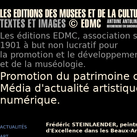
Les éditions EDMC, association so
1901 à but non lucratif pour
la promotion et le développement
et de la muséologie.
Promotion du patrimoine 
Média d'actualité artistiqu
numérique.
Frédéric STEINLAENDER, peintre
ACTUALITÉS
d'Excellence dans les Beaux-Art
ART