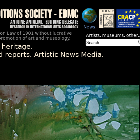
News
ion Law of 1901 without lucrative
Artists, museums, other..
promotion of art and museology.
 heritage.
nd reports. Artistic News Media.