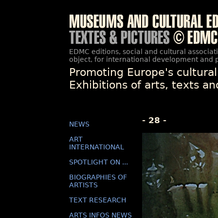
EDMC editions, social and cultural associat
object, for international development and 
Promoting Europe's cultural
Exhibitions of arts, texts a
- 28 -
NEWS
ART
INTERNATIONAL
SPOTLIGHT ON ...
BIOGRAPHIES OF
ARTISTS
TEXT RESEARCH
ARTS INFOS NEWS