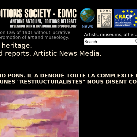
News
ion Law of 1901 without lucrative
Artists, museums, other..
promotion of art and museology.
 heritage.
nd reports. Artistic News Media.
ID PONS. IL A DENOUÉ TOUTE LA COMPLEXITÉ
ARINES "RESTRUCTURALISTES" NOUS DISENT CO