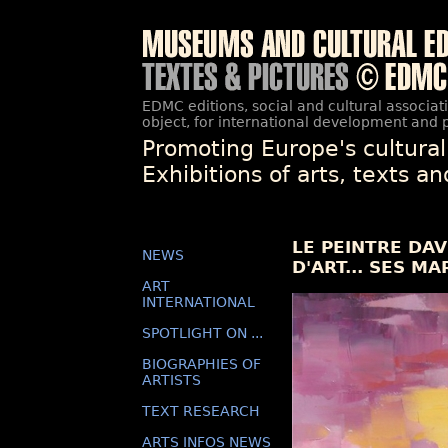
EDMC editions, social and cultural associat
object, for international development and 
Promoting Europe's cultural
Exhibitions of arts, texts a
LE PEINTRE DAV
NEWS
D'ART... SES M
ART
INTERNATIONAL
SPOTLIGHT ON ...
BIOGRAPHIES OF
ARTISTS
TEXT RESEARCH
ARTS INFOS NEWS