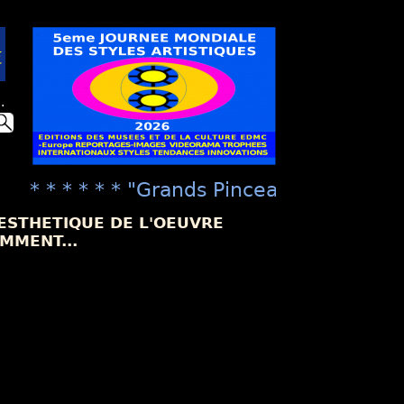
.
* * * * * * "Grands Pinceaux de France" n
 ESTHETIQUE DE L'OEUVRE
MMENT...