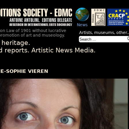
News
ion Law of 1901 without lucrative
Artists, museums, other..
promotion of art and museology.
 heritage.
nd reports. Artistic News Media.
E-SOPHIE VIEREN