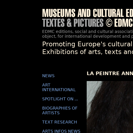
EDMC editions, social and cultural associat
object, for international development and 
Promoting Europe's cultural
Exhibitions of arts, texts a
LA PEINTRE ANN
NEWS
ART
INTERNATIONAL
SPOTLIGHT ON ...
BIOGRAPHIES OF
ARTISTS
TEXT RESEARCH
ARTS INFOS NEWS